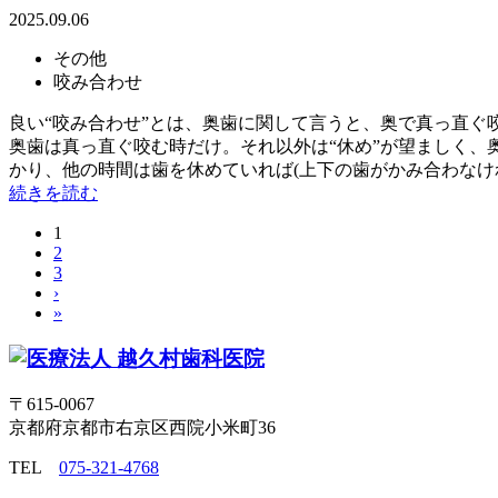
2025.09.06
その他
咬み合わせ
良い“咬み合わせ”とは、奥歯に関して言うと、奥で真っ直
奥歯は真っ直ぐ咬む時だけ。それ以外は“休め”が望ましく、
かり、他の時間は歯を休めていれば(上下の歯がかみ合わなければ
続きを読む
1
2
3
›
»
〒615-0067
京都府京都市右京区西院小米町36
TEL
075-321-4768