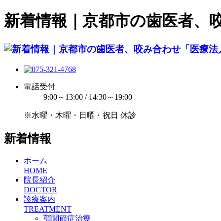
新着情報｜京都市の歯医者、
電話受付
9:00～13:00 / 14:30～19:00
※水曜・木曜・日曜・祝日 休診
新着情報
ホーム
HOME
院長紹介
DOCTOR
診療案内
TREATMENT
顎関節症治療