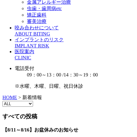
金属アレルギー治療
虫歯・歯周病etc
矯正歯科
審美治療
咬み合わせについて
ABOUT BITING
インプラントのリスク
IMPLANT RISK
医院案内
CLINIC
電話受付
09：00～13：00 /14：30～19：00
※水曜、木曜、日曜、祝日休診
HOME
>
新着情報
すべての投稿
【8/11～8/16】お盆休みのお知らせ