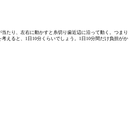
が当たり、左右に動かすと糸切り歯近辺に沿って動く。つまり
えると、1日10分くらいでしょう。1日10分間だけ負担がか