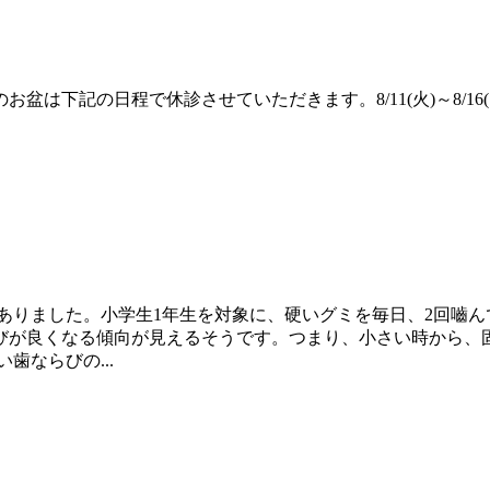
は下記の日程で休診させていただきます。8/11(火)～8/1
ありました。小学生1年生を対象に、硬いグミを毎日、2回嚙ん
びが良くなる傾向が見えるそうです。つまり、小さい時から、
歯ならびの...