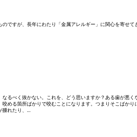
ものですが、長年にわたり「金属アレルギー」に関心を寄せてき
、なるべく抜かない。これを、どう思いますか？ある歯が悪
、咬める箇所ばかりで咬むことになります。つまりそこばかり
れたり、...