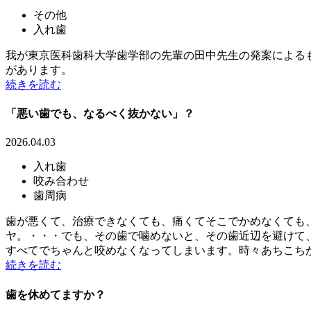
その他
入れ歯
我が東京医科歯科大学歯学部の先輩の田中先生の発案による
があります。
続きを読む
「悪い歯でも、なるべく抜かない」？
2026.04.03
入れ歯
咬み合わせ
歯周病
歯が悪くて、治療できなくても、痛くてそこでかめなくても
ヤ。・・・でも、その歯で噛めないと、その歯近辺を避けて
すべてでちゃんと咬めなくなってしまいます。時々あちこちが腫
続きを読む
歯を休めてますか？