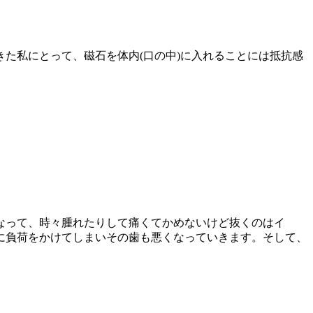
た私にとって、磁石を体内(口の中)に入れることには抵抗感
くなって、時々腫れたりして痛くてかめないけど抜くのはイ
に負荷をかけてしまいその歯も悪くなっていきます。そして、