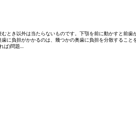
ぐ咬むとき以外は当たらないものです。下顎を前に動かすと前歯
奥歯に負担がかかるのは、幾つかの奥歯に負担を分散することを考
)問題...