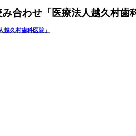
咬み合わせ「医療法人越久村歯