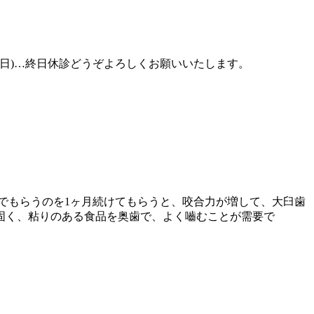
6(日)…終日休診どうぞよろしくお願いいたします。
でもらうのを1ヶ月続けてもらうと、咬合力が増して、大臼歯
固く、粘りのある食品を奥歯で、よく嚙むことが需要で