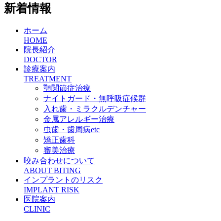
新着情報
ホーム
HOME
院長紹介
DOCTOR
診療案内
TREATMENT
顎関節症治療
ナイトガード・無呼吸症候群
入れ歯・ミラクルデンチャー
金属アレルギー治療
虫歯・歯周病etc
矯正歯科
審美治療
咬み合わせについて
ABOUT BITING
インプラントのリスク
IMPLANT RISK
医院案内
CLINIC