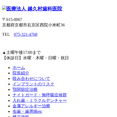
〒615-0067
京都府京都市右京区西院小米町36
TEL
075-321-4768
▲
土曜午後17:00まで
【休診日】水曜・木曜・日曜・祝日
ホーム
院長紹介
咬み合わせについて
インプラントのリスク
顎関節症治療
ナイトガード・無呼吸症候群
入れ歯・ミラクルデンチャー
金属アレルギー治療
虫歯・歯周病etc
矯正歯科