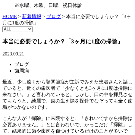
※水曜、木曜、日曜、祝日休診
HOME
>
新着情報
>
ブログ
>
本当に必要でしょうか？「3ヶ
月に1度の掃除」
本当に必要でしょうか？「3ヶ月に1度の掃除」
2023.09.21
ブログ
歯周病
最近、少し遠くから顎関節症が主訴でみえた患者さんと話し
ていると、近くの歯医者で「少なくとも3ヶ月に1度は掃除に
来なさい。」と言われていると。しかし、口の中を拝見させ
てもらうと、綺麗で、歯の生え際を探針でなぞっても全く歯
垢がつかないのです。
こんな人が「掃除」に来院すると、「きれいですから掃除は
必要ありません。」とは言わないで、かっこだけ「掃除」し
て、結果的に歯や歯肉を傷つけているだけのことが多いで