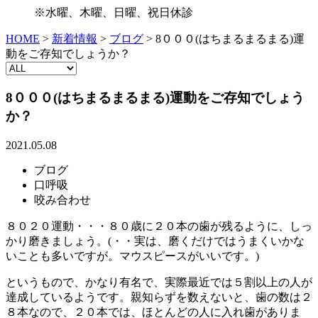
※水曜、木曜、日曜、祝日休診
HOME
>
新着情報
>
ブログ
>
8０００(はちまるまるまる)運
動をご存知でしょうか？
8０００(はちまるまるまる)運動をご存知でしょう
か？
2021.05.08
ブログ
口呼吸
咬み合わせ
８０２０運動・・・８０歳に２０本の歯が残るように、しっ
かり磨きましょう。(・・実は、磨くだけではうまくいかな
いことも多いですが。マウスピースがいいです。)
というもので、かなり有名で、実際最近では５割以上の人が
達成しているようです。親知らずを数えないと、歯の数は２
８本なので、２０本では、ほとんどの人に入れ歯がありま