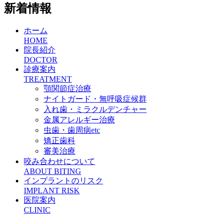
新着情報
ホーム
HOME
院長紹介
DOCTOR
診療案内
TREATMENT
顎関節症治療
ナイトガード・無呼吸症候群
入れ歯・ミラクルデンチャー
金属アレルギー治療
虫歯・歯周病etc
矯正歯科
審美治療
咬み合わせについて
ABOUT BITING
インプラントのリスク
IMPLANT RISK
医院案内
CLINIC