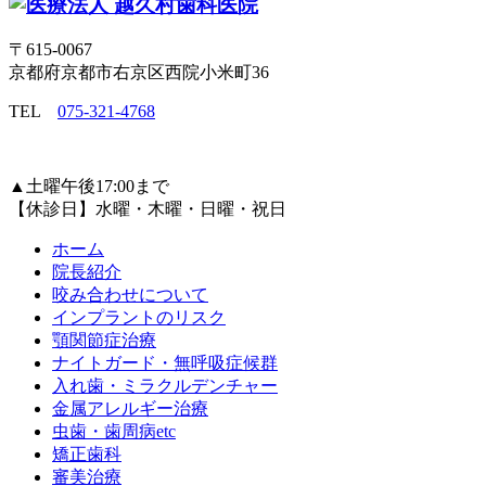
〒615-0067
京都府京都市右京区西院小米町36
TEL
075-321-4768
▲
土曜午後17:00まで
【休診日】水曜・木曜・日曜・祝日
ホーム
院長紹介
咬み合わせについて
インプラントのリスク
顎関節症治療
ナイトガード・無呼吸症候群
入れ歯・ミラクルデンチャー
金属アレルギー治療
虫歯・歯周病etc
矯正歯科
審美治療