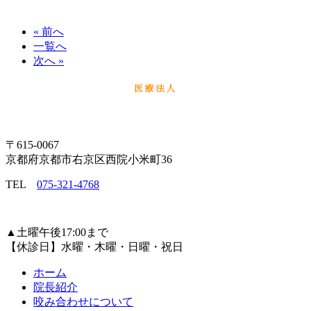
« 前へ
一覧へ
次へ »
〒615-0067
京都府京都市右京区西院小米町36
TEL
075-321-4768
▲
土曜午後17:00まで
【休診日】水曜・木曜・日曜・祝日
ホーム
院長紹介
咬み合わせについて