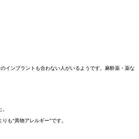
金のインプラントも合わない人がいるようです。麻酔薬・薬な
た。
りも“異物アレルギー”です。