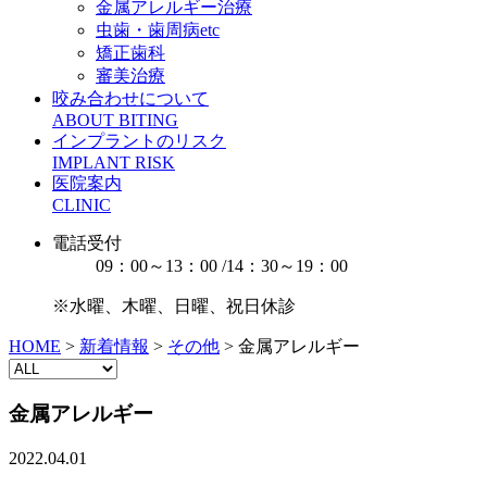
金属アレルギー治療
虫歯・歯周病etc
矯正歯科
審美治療
咬み合わせについて
ABOUT BITING
インプラントのリスク
IMPLANT RISK
医院案内
CLINIC
電話受付
09：00～13：00 /14：30～19：00
※水曜、木曜、日曜、祝日休診
HOME
>
新着情報
>
その他
>
金属アレルギー
金属アレルギー
2022.04.01