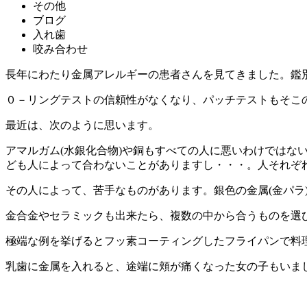
その他
ブログ
入れ歯
咬み合わせ
長年にわたり金属アレルギーの患者さんを見てきました。鑑
０－リングテストの信頼性がなくなり、パッチテストもそこ
最近は、次のように思います。
アマルガム(水銀化合物)や銅もすべての人に悪いわけでは
ども人によって合わないことがありますし・・・。人それぞ
その人によって、苦手なものがあります。銀色の金属(金パラ
金合金やセラミックも出来たら、複数の中から合うものを選
極端な例を挙げるとフッ素コーティングしたフライパンで料
乳歯に金属を入れると、途端に頬が痛くなった女の子もいま