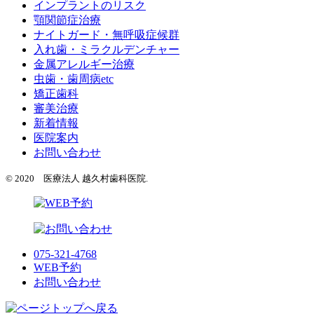
インプラントのリスク
顎関節症治療
ナイトガード・無呼吸症候群
入れ歯・ミラクルデンチャー
金属アレルギー治療
虫歯・歯周病etc
矯正歯科
審美治療
新着情報
医院案内
お問い合わせ
© 2020 医療法人 越久村歯科医院.
075-321-4768
WEB予約
お問い合わせ