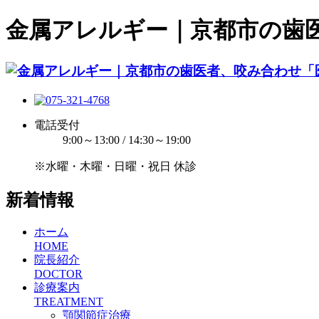
金属アレルギー｜京都市の歯
電話受付
9:00～13:00 / 14:30～19:00
※水曜・木曜・日曜・祝日 休診
新着情報
ホーム
HOME
院長紹介
DOCTOR
診療案内
TREATMENT
顎関節症治療