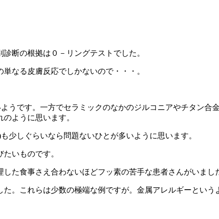
別診断の根拠は０－リングテストでした。
の単なる皮膚反応でしかないので・・・。
ないようです。一方でセラミックのなかのジルコニアやチタン合
れのように思います。
)も少しぐらいなら問題ないひとが多いように思います。
びたいものです。
理した食事さえ合わないほどフッ素の苦手な患者さんがいまし
した。これらは少数の極端な例ですが。金属アレルギーというよ