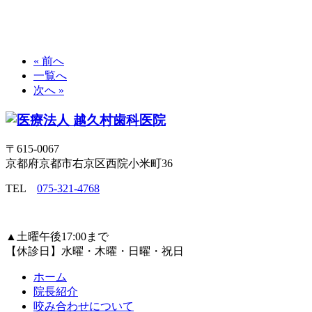
« 前へ
一覧へ
次へ »
〒615-0067
京都府京都市右京区西院小米町36
TEL
075-321-4768
▲
土曜午後17:00まで
【休診日】水曜・木曜・日曜・祝日
ホーム
院長紹介
咬み合わせについて