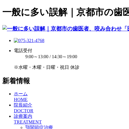
一般に多い誤解｜京都市の歯
電話受付
9:00～13:00 / 14:30～19:00
※水曜・木曜・日曜・祝日 休診
新着情報
ホーム
HOME
院長紹介
DOCTOR
診療案内
TREATMENT
顎関節症治療