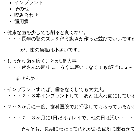
インプラント
その他
咬み合わせ
歯周病
・健康な歯を少しでも削ると良くない。
・・・長年の顎のズレを伴う動きが作った並びでいいで
が、歯の負担は小さいです。
・しっかり歯を磨くことが1番大事。
・・・皆さんの周りに、ろくに磨いてなくても(適当に２～
ませんか？
・インプラントすれば、歯をなくしても大丈夫。
・・・２～３本インプラントして、あとは入れ歯にしてい
・２～３か月に一度、歯科医院でお掃除してもらっているか
・・・２～３ヶ月に1日だけキレイで、他の日は汚い・・・
そもそも、長期にわたって汚れがある箇所に歯石がで