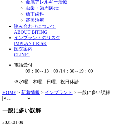
金属アレルギー治療
虫歯・歯周病etc
矯正歯科
審美治療
咬み合わせについて
ABOUT BITING
インプラントのリスク
IMPLANT RISK
医院案内
CLINIC
電話受付
09：00～13：00 /14：30～19：00
※水曜、木曜、日曜、祝日休診
HOME
>
新着情報
>
インプラント
>
一般に多い誤解
一般に多い誤解
2025.01.09