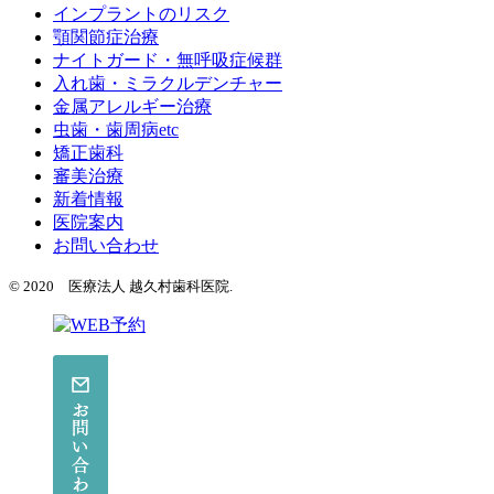
インプラントのリスク
顎関節症治療
ナイトガード・無呼吸症候群
入れ歯・ミラクルデンチャー
金属アレルギー治療
虫歯・歯周病etc
矯正歯科
審美治療
新着情報
医院案内
お問い合わせ
© 2020 医療法人 越久村歯科医院.